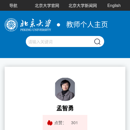
导航
北京大学官网
北京大学新闻网
English
教师个人主页
孟智勇
点赞：
301