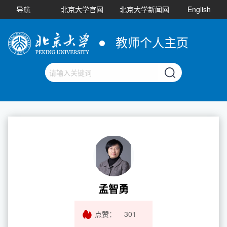
导航
北京大学官网
北京大学新闻网
English
教师个人主页
孟智勇
点赞：
301