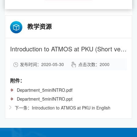
教学资源
Introduction to ATMOS at PKU (Short version)
发布时间：2020-05-30
点击次数：
2000
附件：
Department_5minINTRO.pdf
Department_5minINTRO.ppt
下一条：Introduction to ATMOS at PKU in English