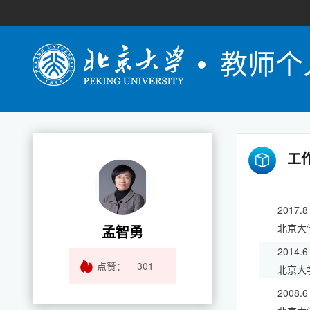
教师个
工
2017.
北京大
孟智勇
2014.6
点赞：
301
北京大
2008.6