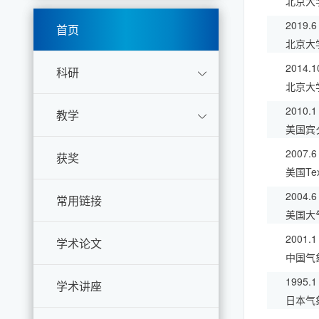
北京大
2019.
首页
北京大
2014.1
科研
北京大
2010.1
教学
美国宾
2007.6
获奖
美国Tex
2004.6
常用链接
美国大
2001.1
学术论文
中国气
1995.1
学术讲座
日本气