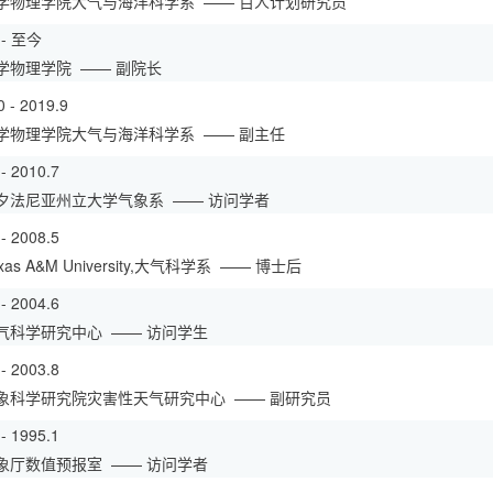
学物理学院大气与海洋科学系
—— 百人计划研究员
6 - 至今
学物理学院
—— 副院长
0 - 2019.9
学物理学院大气与海洋科学系
—— 副主任
 - 2010.7
夕法尼亚州立大学气象系
—— 访问学者
 - 2008.5
as A&M University,大气科学系
—— 博士后
 - 2004.6
气科学研究中心
—— 访问学生
 - 2003.8
象科学研究院灾害性天气研究中心
—— 副研究员
 - 1995.1
象厅数值预报室
—— 访问学者