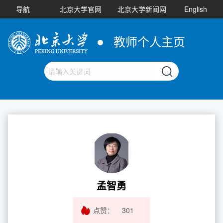
导航
北京大学官网
北京大学新闻网
English
教师个人主页
孟智勇
点赞：
301