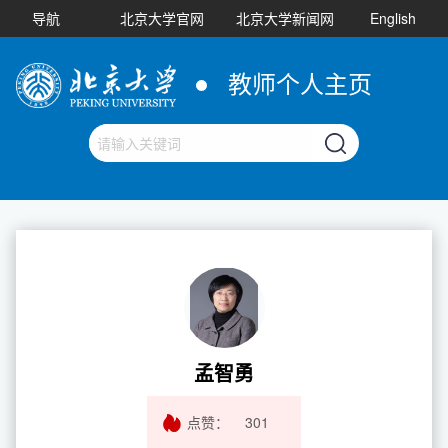
导航
北京大学官网
北京大学新闻网
English
教师个人主页
孟智勇
点赞：
301