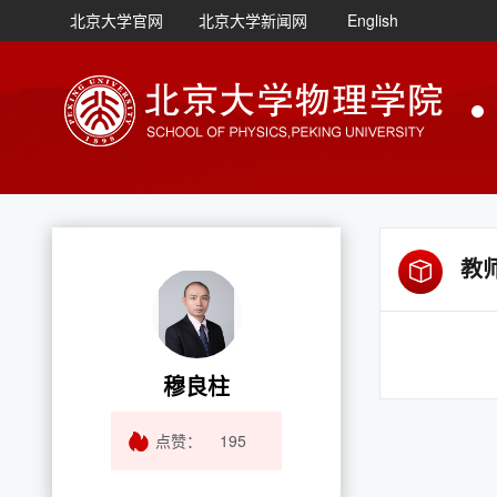
北京大学官网
北京大学新闻网
English
教
穆良柱
点赞：
195