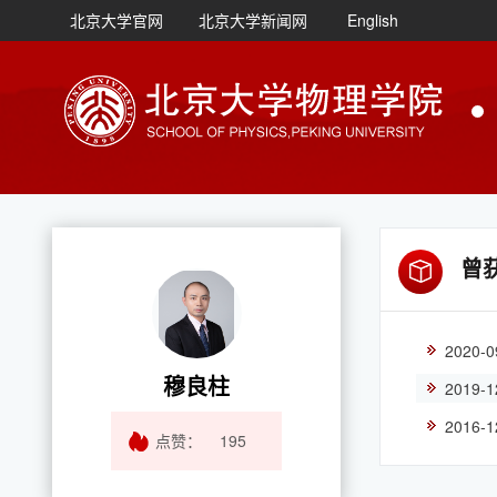
北京大学官网
北京大学新闻网
English
曾
2020
穆良柱
2019
2016
点赞：
195