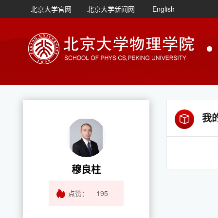
北京大学官网
北京大学新闻网
English
我
穆良柱
点赞：
195