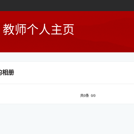
教师个人主页
的相册
共0条 0/0