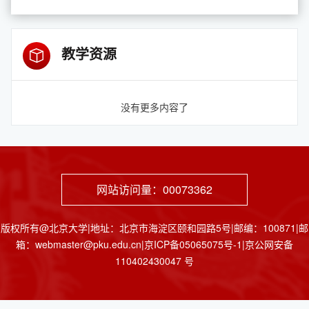
教学资源
没有更多内容了
网站访问量：
00073362
版权所有@北京大学|地址：北京市海淀区颐和园路5号|邮编：100871|邮
箱：webmaster@pku.edu.cn|京ICP备05065075号-1|京公网安备
110402430047 号