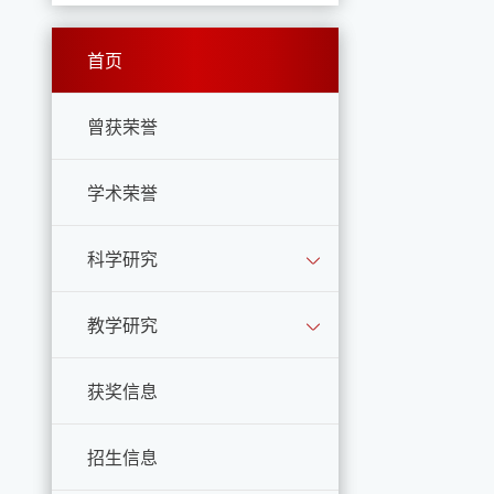
首页
曾获荣誉
学术荣誉
科学研究
教学研究
获奖信息
招生信息