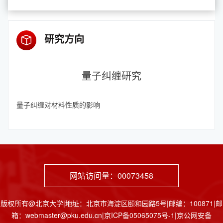
研究方向
量子纠缠研究
量子纠缠对材料性质的影响
网站访问量：
00073458
版权所有@北京大学|地址：北京市海淀区颐和园路5号|邮编：100871|邮
箱：webmaster@pku.edu.cn|京ICP备05065075号-1|京公网安备