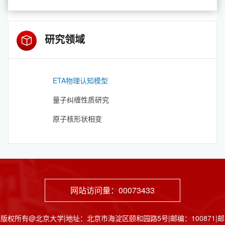
研究领域
ETA物理认知模型
量子纠缠性质研究
原子核形状相变
网站访问量：
00073433
版权所有@北京大学|地址：北京市海淀区颐和园路5号|邮编：100871|邮