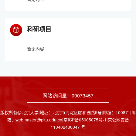
科研项目
暂无内容
网站访问量：
00073457
版权所有@北京大学|地址：北京市海淀区颐和园路5号|邮编：100871|邮
箱：webmaster@pku.edu.cn|京ICP备05065075号-1|京公网安备
110402430047 号