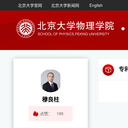
北京大学官网
北京大学新闻网
English
专
穆良柱
点赞：
195