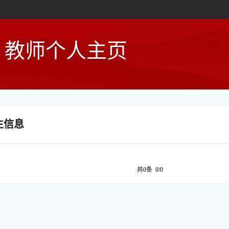
教师个人主页
生信息
共0条 0/0