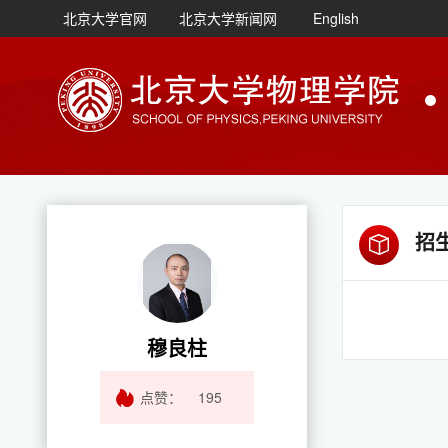
北京大学官网
北京大学新闻网
English
招
穆良柱
点赞：
195