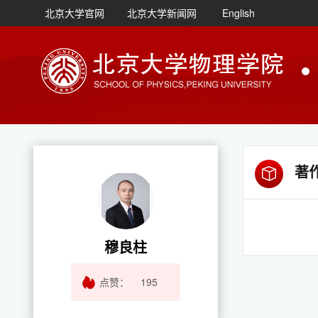
北京大学官网
北京大学新闻网
English
著
穆良柱
点赞：
195