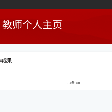
教师个人主页
作成果
共0条 0/0