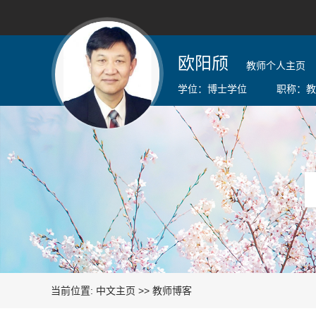
欧阳颀
教师个人主页
学位：
博士学位
职称：
教
当前位置:
中文主页
>>
教师博客