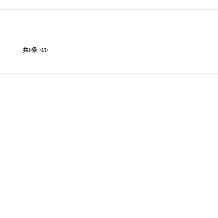
共0条 0/0