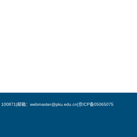
邮箱：webmaster@pku.edu.cn|京ICP备05065075