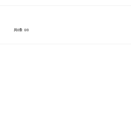
共0条 0/0