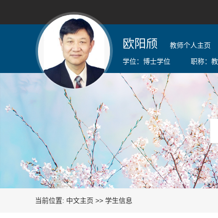
欧阳颀
教师个人主页
学位：
博士学位
职称：
教
当前位置:
中文主页
>>
学生信息