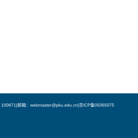
邮箱：webmaster@pku.edu.cn|京ICP备05065075