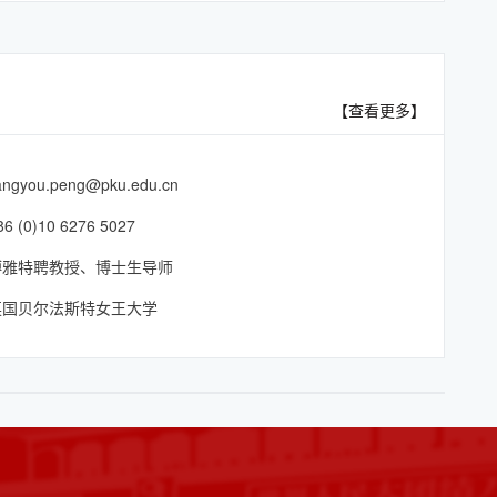
【查看更多】
iangyou.peng@pku.edu.cn
(0)10 6276 5027
博雅特聘教授、博士生导师
英国贝尔法斯特女王大学