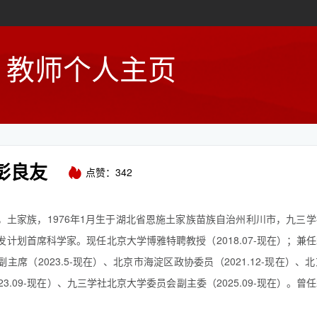
教师个人主页
彭良友
点赞：
342
，土家族，1976年1月生于湖北省恩施土家族苗族自治州利川市，九三
发计划首席科学家。现任北京大学博雅特聘教授（2018.07-现在）；兼
主席（2023.5-现在）、北京市海淀区政协委员（2021.12-现在）
23.09-现在）、九三学社北京大学委员会副主委（2025.09-现在）。
学学位评定委员会物...