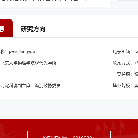
息
研究方向
pengliangyou
电子邮箱：
l
：北京大学物理学院现代光学所
联系方式：+86 
授
主要任职：
：海淀科协副主席、海淀政协委员
毕业院校：
网站访问量：
00103894