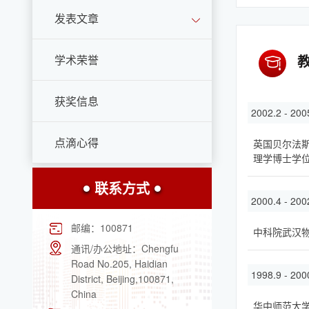
发表文章
学术荣誉
获奖信息
2002.2 - 200
点滴心得
英国贝尔法
理学博士学
联系方式
2000.4 - 200
邮编：
100871
中科院武汉
通讯/办公地址：
Chengfu
Road No.205, Haidian
1998.9 - 200
District, Beijing,100871,
China
华中师范大