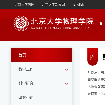
北京大学官网
北京大学新闻网
English
首页
教学工作
彭良友，男
国家重点研
科学研究
术协会兼职副
会理事（20
研究小组
院长、北京大