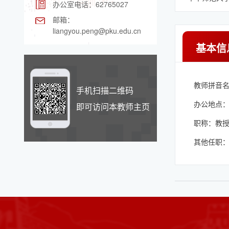
办公室电话：
62765027
邮箱：
liangyou.peng@pku.edu.cn
基本信
教师拼音名称：
手机扫描二维码
办公地点
即可访问本教师主页
职称：教
其他任职