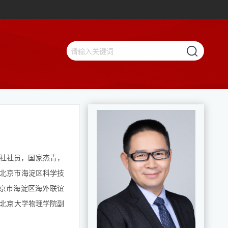
学社社员，国家杰青，
任北京市海淀区科学技
、北京市海淀区海外联谊
曾任北京大学物理学院副
【查看更多】