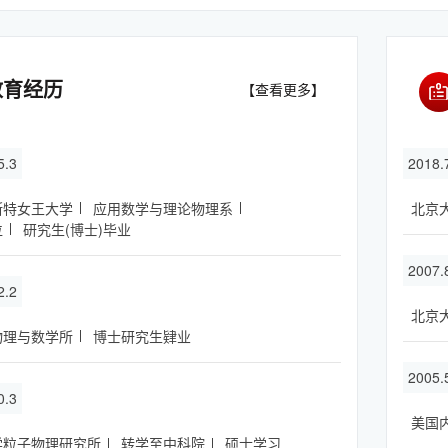
教育经历
【查看更多】
5.3
2018
斯特女王大学
应用数学与理论物理系
北京
位
研究生(博士)毕业
2007.
2.2
北京
物理与数学所
博士研究生肄业
2005.
0.3
美国
学粒子物理研究所
转学至中科院
硕士学习