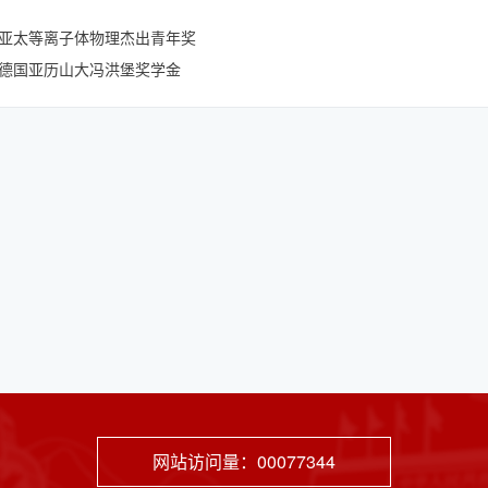
亚太等离子体物理杰出青年奖
德国亚历山大冯洪堡奖学金
网站访问量：
00077344