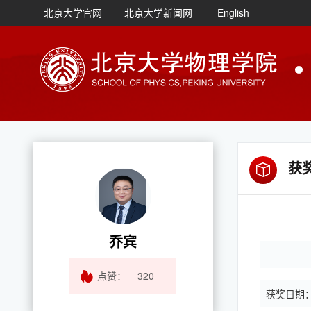
北京大学官网
北京大学新闻网
English
获
乔宾
点赞：
320
获奖日期