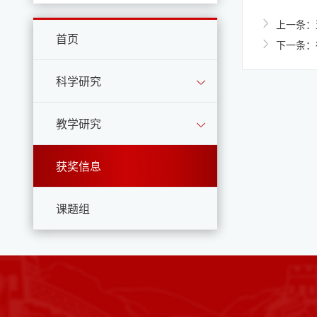
上一条：
首页
下一条：
科学研究
教学研究
获奖信息
课题组