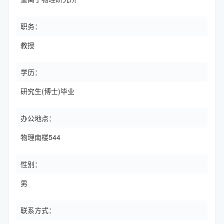
职务：
教授
学历：
研究生(博士)毕业
办公地点：
物理南楼544
性别：
男
联系方式：