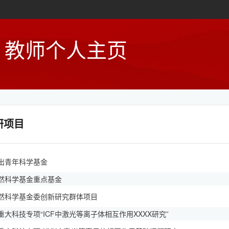
教师个人主页
研项目
出青年科学基金
然科学基金重点基金
然科学基金委创新研究群体项目
重大科技专项“ICF中激光等离子体相互作用XXXX研究”