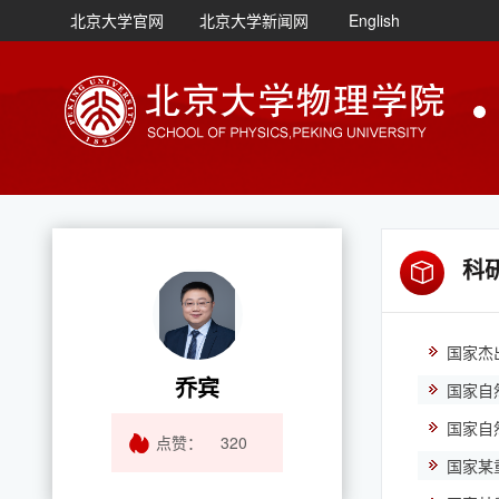
北京大学官网
北京大学新闻网
English
科
国家杰
乔宾
国家自
国家自
点赞：
320
国家某