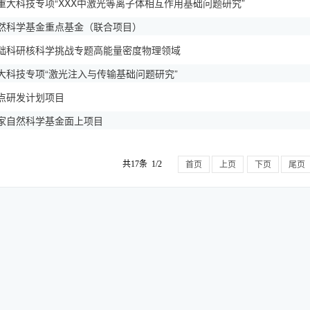
重大科技专项“XXX中激光等离子体相互作用基础问题研究”
然科学基金重点基金（联合项目）
础科研核科学挑战专题高能量密度物理领域
大科技专项“激光注入与传输基础问题研究”
点研发计划项目
家自然科学基金面上项目
共17条 1/2
首页
上页
下页
尾页