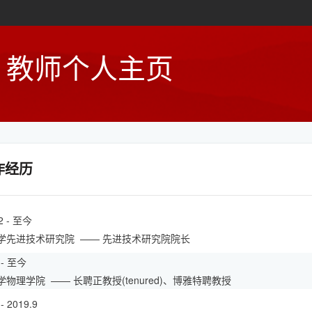
教师个人主页
作经历
12 - 至今
学先进技术研究院
—— 先进技术研究院院长
9 - 至今
学物理学院
—— 长聘正教授(tenured)、博雅特聘教授
 - 2019.9