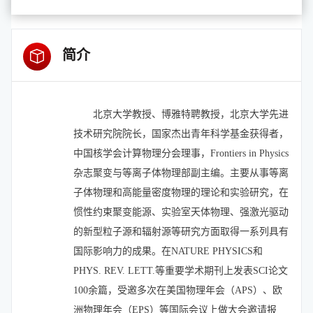
简介
北京大学教授、博雅特聘教授，北京大学先进
技术研究院院长，国家杰出青年科学基金获得者，
中国核学会计算物理分会理事，
Frontiers
in Physics
杂志聚变与等离子体物理部副主编。主要从事等离
子体物理和高能量密度物理的理论和实验研究，在
惯性约束聚变能源、实验室天体物理、强激光驱动
的新型粒子源和辐射源等研究方面取得一系列具有
国际影响力的成果。在
NATURE PHYSICS和
PHYS. REV. LETT.等重要学术期刊上发表SCI论文
1
0
0余篇，受邀多次在美国物理年会（APS）、欧
洲物理年会（EPS）等国际会议上做大会邀请报