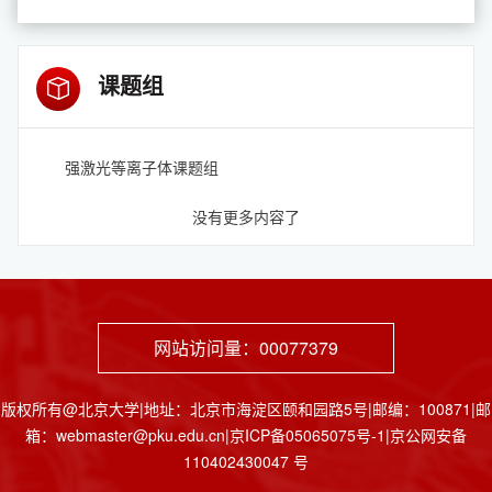
课题组
强激光等离子体课题组
没有更多内容了
网站访问量：
00077379
版权所有@北京大学|地址：北京市海淀区颐和园路5号|邮编：100871|邮
箱：webmaster@pku.edu.cn|京ICP备05065075号-1|京公网安备
110402430047 号