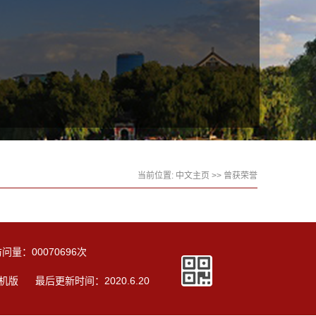
当前位置:
中文主页
>>
曾获荣誉
访问量：
00070696
次
机版
最后更新时间：
2020
.
6
.
20