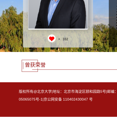
+
332
曾获荣誉
版权所有@北京大学|地址：北京市海淀区颐和园路5号|邮编：100871
05065075号-1|京公网安备 110402430047 号