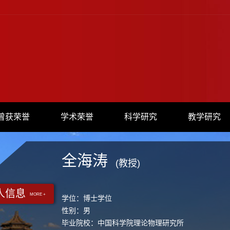
曾获荣誉
学术荣誉
科学研究
教学研究
全海涛
(教授)
人信息
MORE +
学位：博士学位
性别：男
毕业院校：中国科学院理论物理研究所