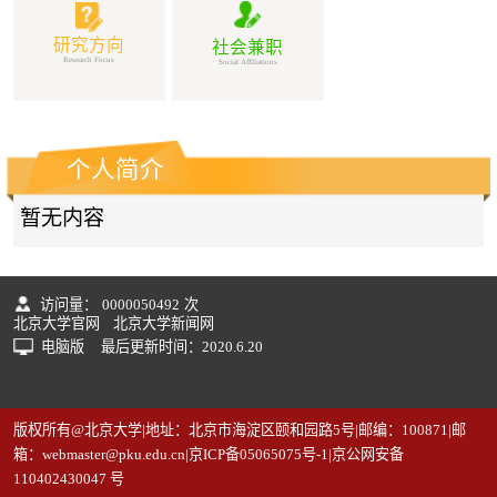
研究方向
社会兼职
Research Focus
Social Affiliations
个人简介
暂无内容
访问量：
0000050492
次
北京大学官网
北京大学新闻网
电脑版
最后更新时间：
2020
.
6
.
20
版权所有@北京大学|地址：北京市海淀区颐和园路5号|邮编：100871|邮
箱：webmaster@pku.edu.cn|京ICP备05065075号-1|京公网安备
110402430047 号