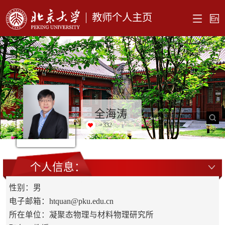
教师个人主页
全海涛
+
332
个人信息：
性别：男
电子邮箱：
htquan@pku.edu.cn
所在单位：凝聚态物理与材料物理研究所