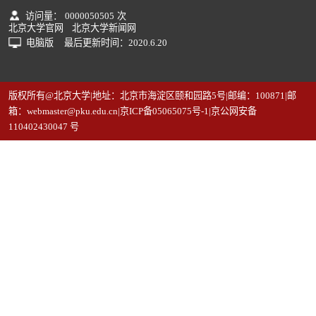
访问量：
0000050505
次
北京大学官网
北京大学新闻网
电脑版
最后更新时间：
2020
.
6
.
20
版权所有@北京大学|地址：北京市海淀区颐和园路5号|邮编：100871|邮
箱：webmaster@pku.edu.cn|京ICP备05065075号-1|京公网安备
110402430047 号