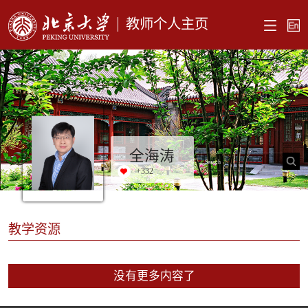
教师个人主页
全海涛
+
332
教学资源
没有更多内容了