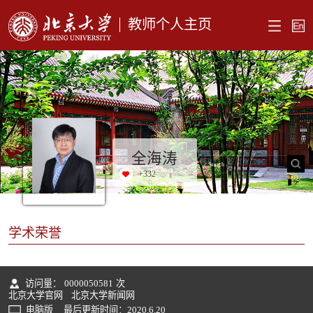
教师个人主页
全海涛
+
332
学术荣誉
访问量：
0000050581
次
北京大学官网
北京大学新闻网
电脑版
最后更新时间：
2020
.
6
.
20