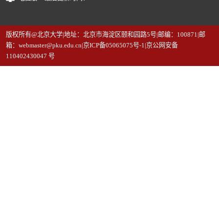
版权所有@北京大学|地址：北京市海淀区颐和园路5号|邮编：100871|邮
箱：webmaster@pku.edu.cn|京ICP备05065075号-1|京公网安备
110402430047 号