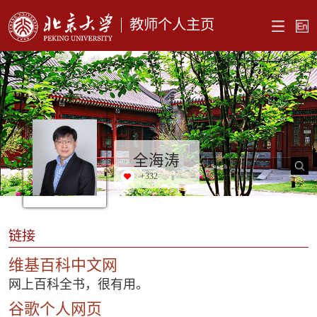
教师个人主页
全海涛
+
332
链接
维基百科中文网
网上百科全书，很有用。
谷歌个人网页