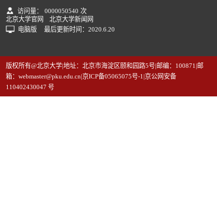
访问量：
0000050540
次
北京大学官网
北京大学新闻网
电脑版
最后更新时间：
2020
.
6
.
20
版权所有@北京大学|地址：北京市海淀区颐和园路5号|邮编：100871|邮
箱：webmaster@pku.edu.cn|京ICP备05065075号-1|京公网安备
110402430047 号