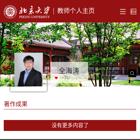
教师个人主页
全海涛
+
332
著作成果
没有更多内容了