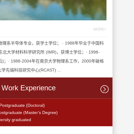
MORE+
大学物理系半导体专业，获学士学位； · 1988年毕业于中国科
大学材料科学研究所 (IMR)，获博士学位；· 1998-
)；· 1988-2004年在南京大学物理系工作，2000年破格
端科技研究中心(RCAST) ...
Work Experience
graduate (Doctoral)
aduate (Master's Degree)
sity graduated