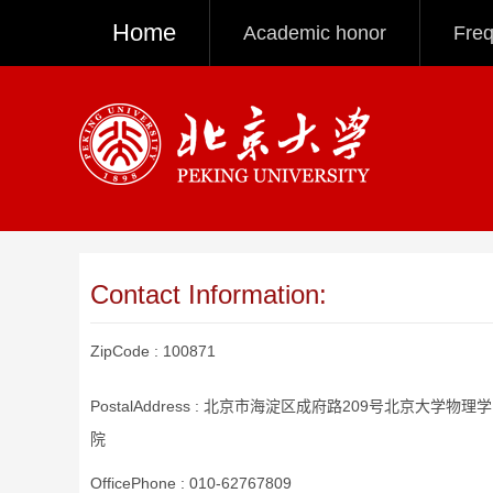
Home
Academic honor
Freq
Contact Information:
ZipCode :
100871
PostalAddress :
北京市海淀区成府路209号北京大学物理学
院
OfficePhone :
010-62767809