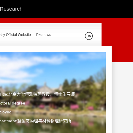
c Research
ity Official Website
Pkunews
ic Title:北京大学博雅特聘教授、博士生导师
ctoral degree
ployed
/Department:凝聚态物理与材料物理研究所