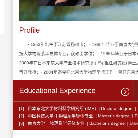
Profile
· 1963年出生于江苏省扬州市； · 1985年毕业于南京
技大学物理系半导体专业，获硕士学位； · 1995年毕业于日本东北
2000年在日本东京大学产业技术研究所 (IIS) 担任研究员(博士后
晋升教授；· 2004年迄今在北京大学物理学院工作。曾任东京大学先
Educational Experience
[1] 日本东北大学材料科学研究所 (IMR) | Doctoral degree | Post
[2] 中国科技大学 | 物理系半导体专业 | Master's degree | Postgr
[3] 南京大学 | 物理系半导体专业 | Bachelor's degree | Univer