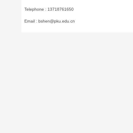
Telephone :
13718761650
Email :
bshen@pku.edu.cn