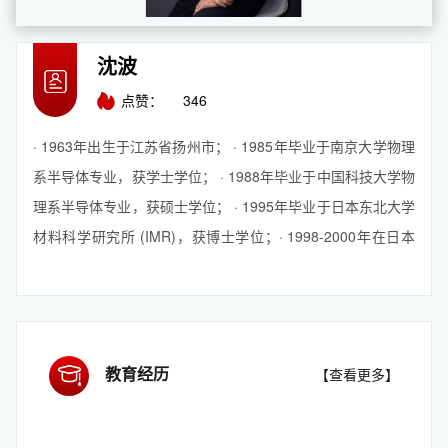
沈波
点赞：
346
· 1963年出生于江苏省扬州市； · 1985年毕业于南京大学物理
系半导体专业，获学士学位； · 1988年毕业于中国科技大学物
理系半导体专业，获硕士学位； · 1995年毕业于日本东北大学
材料科学研究所 (IMR)，获博士学位；· 1998-2000年在日本
东京大学产业技术研究所 (IIS) 担任研究员(博士后)；· 1988-
2004年在南京大学物理系工作，2000年破格晋升教授；·
2004年迄今在北京大学物理学院工作。曾任东京大学先端科技
研究中心(RCAST) ...
【查看更多】
教育经历
【查看更多】