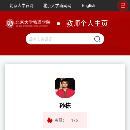
北京大学官网
北京大学新闻网
English
教师个人主页
孙栋
点赞：
175