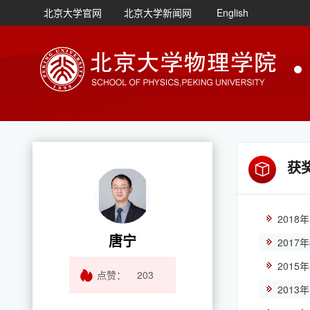
北京大学官网
北京大学新闻网
English
获
201
唐宁
201
201
点赞：
203
201