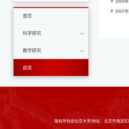
200
200
首页
科学研究
教学研究
获奖
版权所有@北京大学|地址：北京市海淀区颐和园路5号|