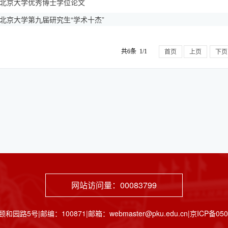
9年北京大学优秀博士学位论文
7年北京大学第九届研究生“学术十杰”
共6条 1/1
首页
上页
下页
网站访问量：
00083799
邮编：100871|邮箱：webmaster@pku.edu.cn|京ICP备05065