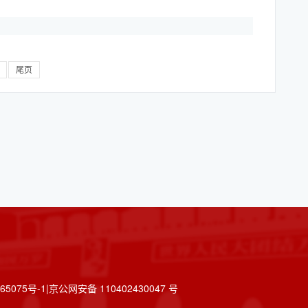
尾页
075号-1|京公网安备 110402430047 号