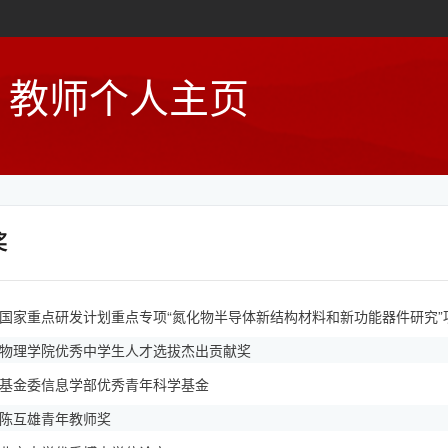
教师个人主页
奖
8年国家重点研发计划重点专项“氮化物半导体新结构材料和新功能器件研究”
7年物理学院优秀中学生人才选拔杰出贡献奖
5年基金委信息学部优秀青年科学基金
3年陈互雄青年教师奖