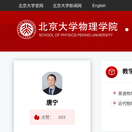
北京大学官网
北京大学新闻网
English
教
普通物
唐宁
近代物
点赞：
203