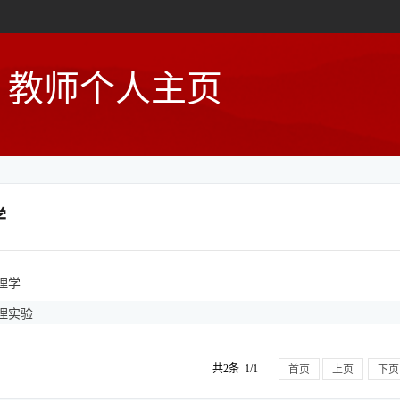
教师个人主页
学
理学
理实验
共2条 1/1
首页
上页
下页