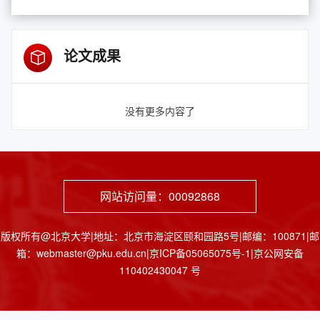
论文成果
没有更多内容了
网站访问量：
00092868
版权所有@北京大学|地址：北京市海淀区颐和园路5号|邮编：100871|邮
箱：webmaster@pku.edu.cn|京ICP备05065075号-1|京公网安备
110402430047 号