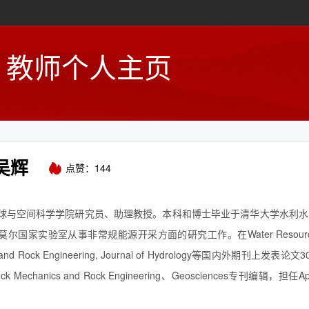
教师个人主页
吴辉
点赞：
144
球与空间科学学院研究员、助理教授。本科和博士毕业于清华大学水利水
尔国家实验室从事非常规能源开采方面的研究工作。在Water Resources Re
s and Rock Engineering, Journal of Hydrology等国内外期刊上
Mechanics and Rock Engineering、Geosciences专刊编辑，担任Appli
Research, Geothermi...