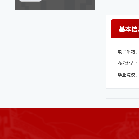
基本信
电子邮箱
办公地点：
毕业院校