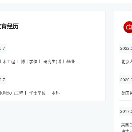
教育经历
5.7
2022
土木工程
博士学位
研究生(博士)毕业
北京
0.7
2020.
水利水电工程
学士学位
本科
美国
2017.
美国
博士