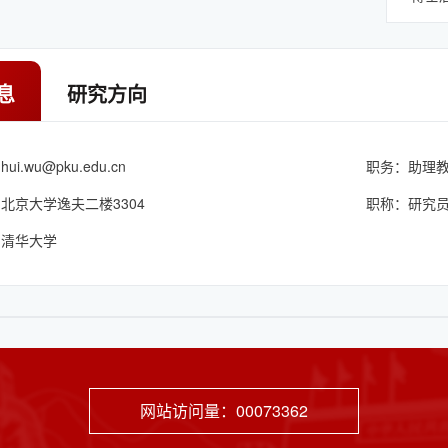
息
研究方向
：
hui.wu@pku.edu.cn
职务：助理
北京大学逸夫二楼3304
职称：研究
：清华大学
网站访问量：
00073362