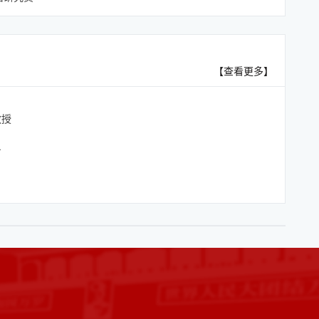
【查看更多】
教授
员