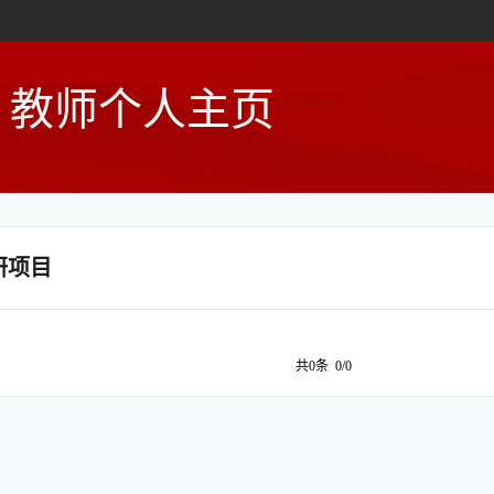
教师个人主页
研项目
共0条 0/0