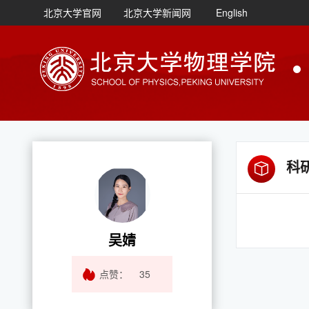
北京大学官网
北京大学新闻网
English
科
吴婧
点赞：
35