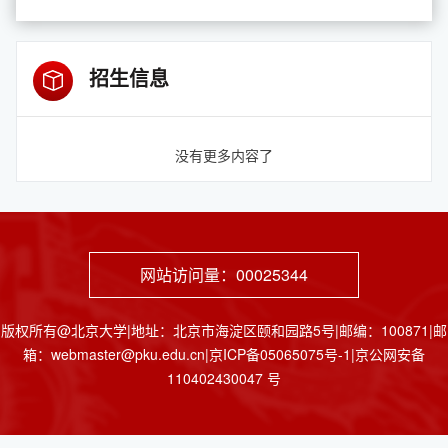
招生信息
没有更多内容了
网站访问量：
00025344
版权所有@北京大学|地址：北京市海淀区颐和园路5号|邮编：100871|邮
箱：webmaster@pku.edu.cn|京ICP备05065075号-1|京公网安备
110402430047 号