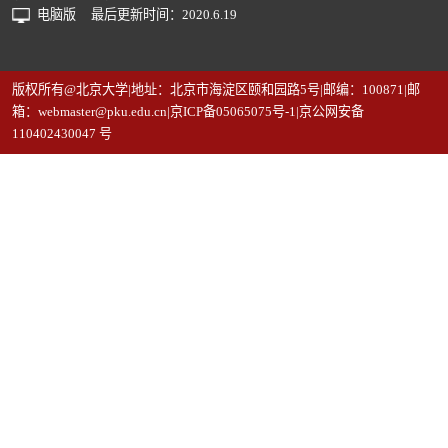
电脑版
最后更新时间：
2020
.
6
.
19
版权所有@北京大学|地址：北京市海淀区颐和园路5号|邮编：100871|邮
箱：webmaster@pku.edu.cn|京ICP备05065075号-1|京公网安备
110402430047 号