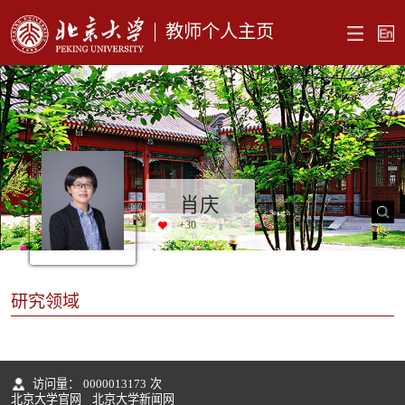
教师个人主页
肖庆
+
30
研究领域
访问量：
0000013173
次
北京大学官网
北京大学新闻网