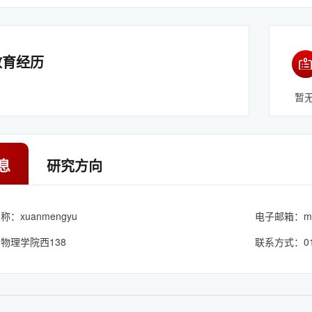
教育经历
暂
息
研究方向
：xuanmengyu
电子邮箱：
m
物理学院西138
联系方式：010