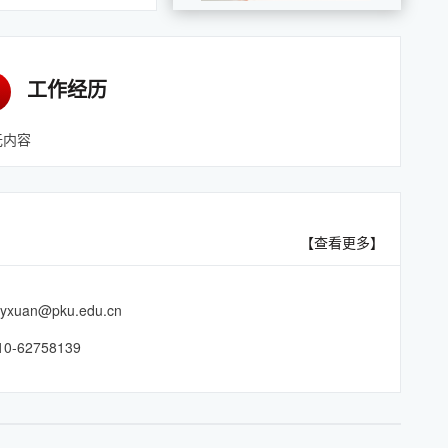
工作经历
无内容
【查看更多】
yxuan@pku.edu.cn
-62758139