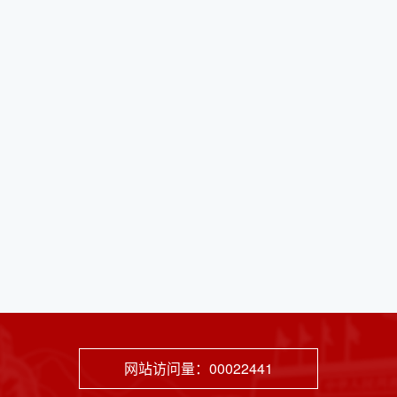
网站访问量：
00022441