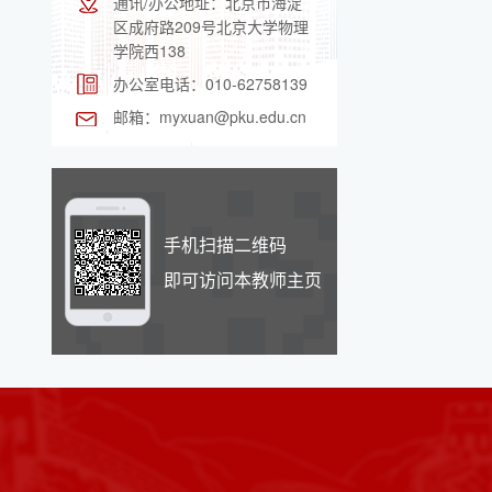
通讯/办公地址：
北京市海淀
区成府路209号北京大学物理
学院西138
办公室电话：
010-62758139
邮箱：
myxuan@pku.edu.cn
手机扫描二维码
即可访问本教师主页