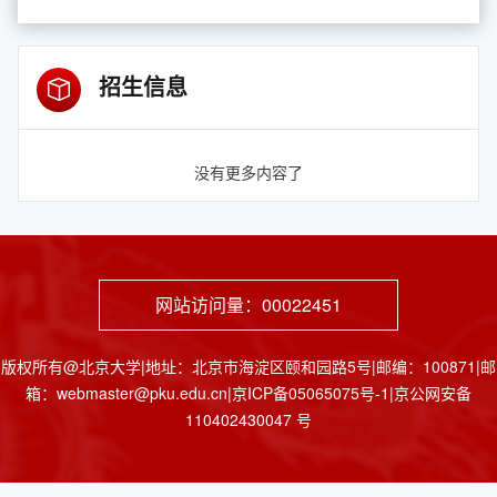
招生信息
没有更多内容了
网站访问量：
00022451
版权所有@北京大学|地址：北京市海淀区颐和园路5号|邮编：100871|邮
箱：webmaster@pku.edu.cn|京ICP备05065075号-1|京公网安备
110402430047 号