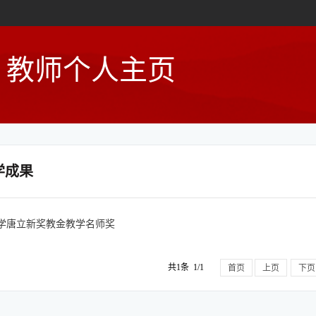
教师个人主页
学成果
学唐立新奖教金教学名师奖
共1条 1/1
首页
上页
下页