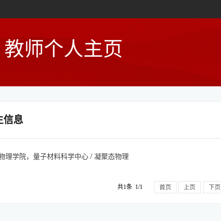
教师个人主页
生信息
 / 物理学院，量子材料科学中心 / 凝聚态物理
共1条 1/1
首页
上页
下页