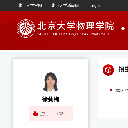
北京大学官网
北京大学新闻网
English
招
2023
徐莉梅
点赞：
103