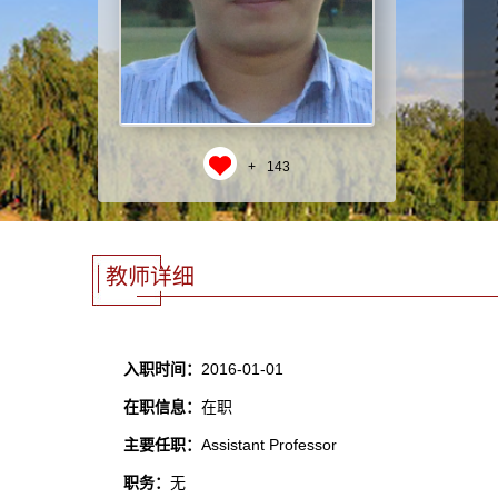
+
143
教师详细
入职时间：
2016-01-01
在职信息：
在职
主要任职：
Assistant Professor
职务：
无