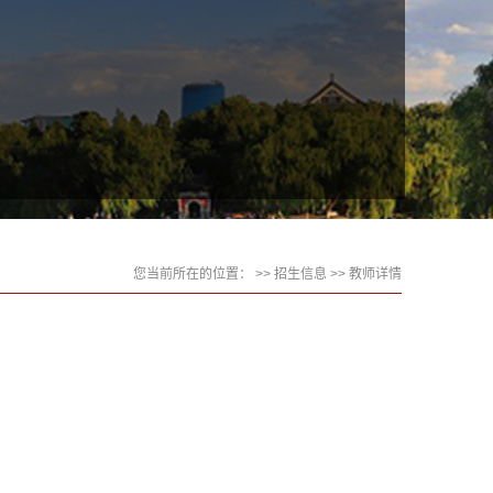
您当前所在的位置： >>
招生信息
>> 教师详情