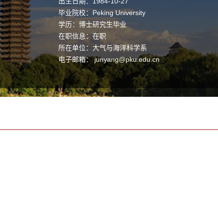
出生日期：1984-10-27
毕业院校：Peking University
学历：博士研究生毕业
在职信息：在职
所在单位：大气与海洋科学系
电子邮箱：
junyang@pku.edu.cn