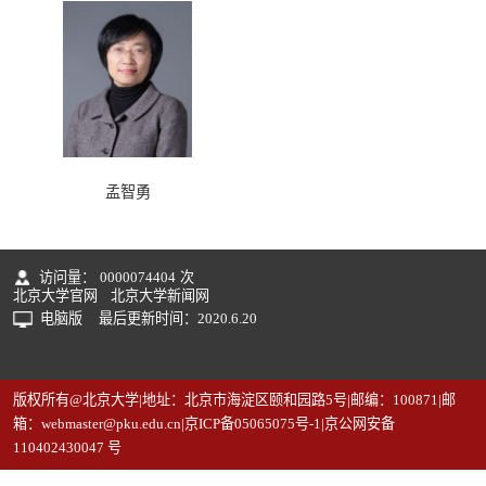
孟智勇
访问量：
0000074404
次
北京大学官网
北京大学新闻网
电脑版
最后更新时间：
2020
.
6
.
20
版权所有@北京大学|地址：北京市海淀区颐和园路5号|邮编：100871|邮
箱：webmaster@pku.edu.cn|京ICP备05065075号-1|京公网安备
110402430047 号