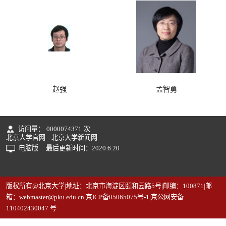
赵强
孟智勇
访问量：
0000074371
次
北京大学官网
北京大学新闻网
电脑版
最后更新时间：
2020
.
6
.
20
版权所有@北京大学|地址：北京市海淀区颐和园路5号|邮编：100871|邮
箱：webmaster@pku.edu.cn|京ICP备05065075号-1|京公网安备
110402430047 号