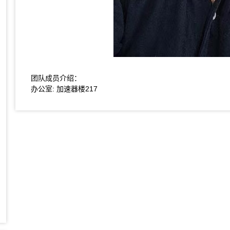
团队成员介绍：
办公室: 加速器楼217