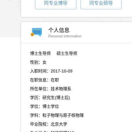
同专业博导
同专业硕导
个人信息
Personal information
博士生导师 硕士生导师
性别：女
入职时间：2017-10-09
在职信息：在职
所在单位：技术物理系
学历：研究生(博士后)
学位：博士学位
学科：粒子物理与原子核物理
毕业院校：北京大学