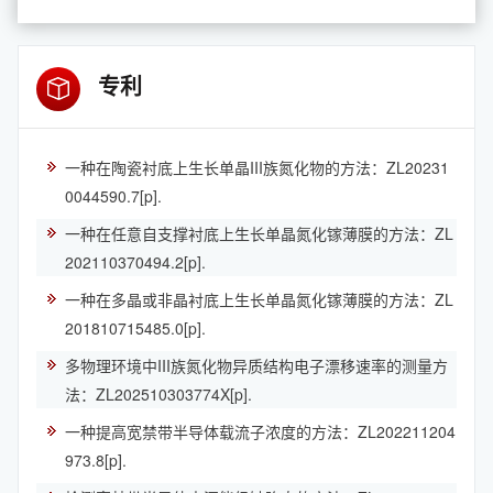
专利
一种在陶瓷衬底上生长单晶III族氮化物的方法：ZL20231
0044590.7[p].
一种在任意自支撑衬底上生长单晶氮化镓薄膜的方法：ZL
202110370494.2[p].
一种在多晶或非晶衬底上生长单晶氮化镓薄膜的方法：ZL
201810715485.0[p].
多物理环境中III族氮化物异质结构电子漂移速率的测量方
法：ZL202510303774X[p].
一种提高宽禁带半导体载流子浓度的方法：ZL202211204
973.8[p].