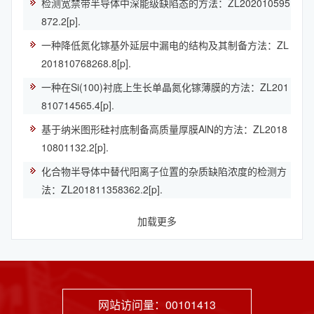
检测宽禁带半导体中深能级缺陷态的方法：ZL202010595
872.2[p].
一种降低氮化镓基外延层中漏电的结构及其制备方法：ZL
201810768268.8[p].
一种在Si(100)衬底上生长单晶氮化镓薄膜的方法：ZL201
810714565.4[p].
基于纳米图形硅衬底制备高质量厚膜AlN的方法：ZL2018
10801132.2[p].
化合物半导体中替代阳离子位置的杂质缺陷浓度的检测方
法：ZL201811358362.2[p].
加载更多
网站访问量：
00101413